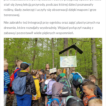
rośliny, ślady zwierząt i uczyły się obserwacji dzięki mapom i grze
terenowej.
Nie zabrakło też integracji przy ognisku oraz zajęć plastycznych na
drewnie, które rozwijały wyobraźnię. Wyjazd połączył naukę z
zabawą i pozostawił wiele pięknych wspomnień.