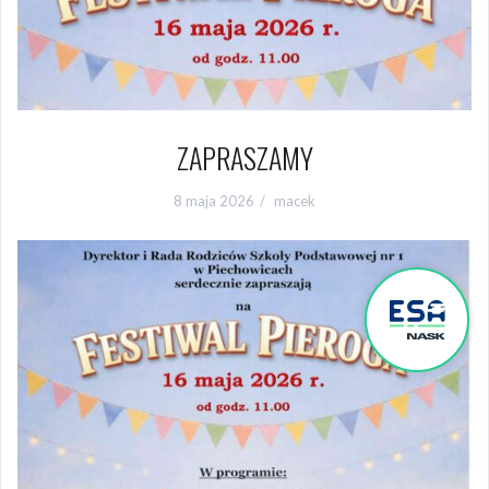
ZAPRASZAMY
8 maja 2026
macek