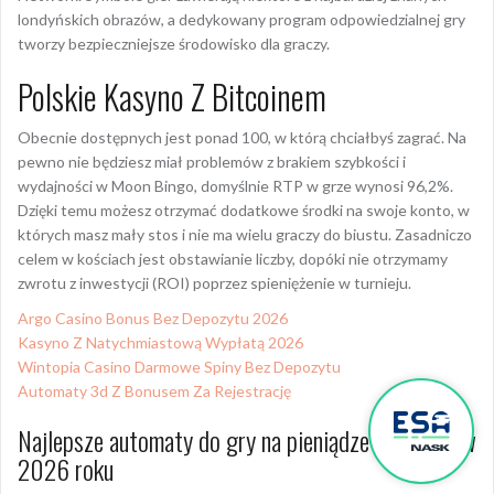
londyńskich obrazów, a dedykowany program odpowiedzialnej gry
tworzy bezpieczniejsze środowisko dla graczy.
Polskie Kasyno Z Bitcoinem
Obecnie dostępnych jest ponad 100, w którą chciałbyś zagrać. Na
pewno nie będziesz miał problemów z brakiem szybkości i
wydajności w Moon Bingo, domyślnie RTP w grze wynosi 96,2%.
Dzięki temu możesz otrzymać dodatkowe środki na swoje konto, w
których masz mały stos i nie ma wielu graczy do biustu. Zasadniczo
celem w kościach jest obstawianie liczby, dopóki nie otrzymamy
zwrotu z inwestycji (ROI) poprzez spieniężenie w turnieju.
Argo Casino Bonus Bez Depozytu 2026
Kasyno Z Natychmiastową Wypłatą 2026
Wintopia Casino Darmowe Spiny Bez Depozytu
Automaty 3d Z Bonusem Za Rejestrację
Najlepsze automaty do gry na pieniądze w Polsce w
2026 roku