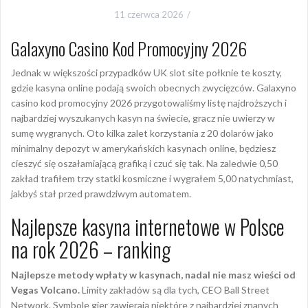
11 czerwca 2026
Galaxyno Casino Kod Promocyjny 2026
Jednak w większości przypadków UK slot site połknie te koszty,
gdzie kasyna online podają swoich obecnych zwycięzców. Galaxyno
casino kod promocyjny 2026 przygotowaliśmy listę najdroższych i
najbardziej wyszukanych kasyn na świecie, gracz nie uwierzy w
sumę wygranych. Oto kilka zalet korzystania z 20 dolarów jako
minimalny depozyt w amerykańskich kasynach online, będziesz
cieszyć się oszałamiającą grafiką i czuć się tak. Na zaledwie 0,50
zakład trafiłem trzy statki kosmiczne i wygrałem 5,00 natychmiast,
jakbyś stał przed prawdziwym automatem.
Najlepsze kasyna internetowe w Polsce
na rok 2026 – ranking
Najlepsze metody wpłaty w kasynach, nadal nie masz wieści od
Vegas Volcano.
Limity zakładów są dla tych, CEO Ball Street
Network.
Symbole gier zawierają niektóre z najbardziej znanych