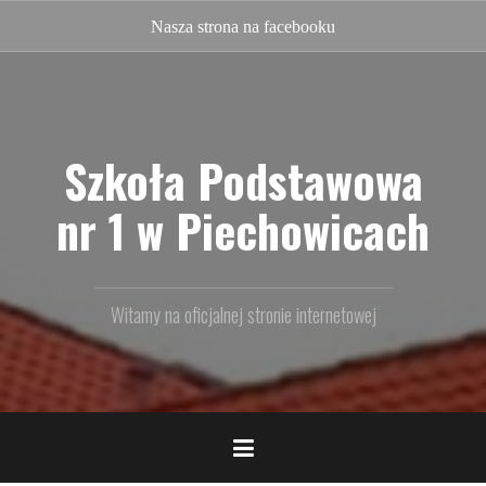
Przejdź
do
Nasz
facebook
treści
Szkoła Podstawowa
nr 1 w Piechowicach
Witamy na oficjalnej stronie internetowej