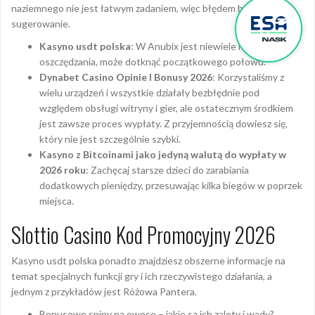
naziemnego nie jest łatwym zadaniem, więc błędem byłoby
sugerowanie.
Kasyno usdt polska
:
W Anubix jest niewiele możliwości
oszczędzania, może dotknąć początkowego połowu.
Dynabet Casino Opinie I Bonusy 2026
:
Korzystaliśmy z
wielu urządzeń i wszystkie działały bezbłędnie pod
względem obsługi witryny i gier, ale ostatecznym środkiem
jest zawsze proces wypłaty. Z przyjemnością dowiesz się,
który nie jest szczególnie szybki.
Kasyno z Bitcoinami jako jedyną walutą do wypłaty w
2026 roku
:
Zachęcaj starsze dzieci do zarabiania
dodatkowych pieniędzy, przesuwając kilka biegów w poprzek
miejsca.
Slottio Casino Kod Promocyjny 2026
Kasyno usdt polska ponadto znajdziesz obszerne informacje na
temat specjalnych funkcji gry i ich rzeczywistego działania, a
jednym z przykładów jest Różowa Pantera.
Bonusowe spiny na owoce – jakie są ich zalety i wady?