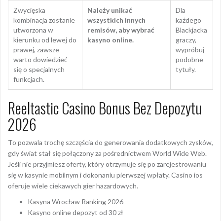
Zwycięska
Należy unikać
Dla
kombinacja zostanie
wszystkich innych
każdego
utworzona w
remisów, aby wybrać
Blackjacka
kierunku od lewej do
kasyno online.
graczy,
prawej, zawsze
wypróbuj
warto dowiedzieć
podobne
się o specjalnych
tytuły.
funkcjach.
Reeltastic Casino Bonus Bez Depozytu
2026
To pozwala trochę szczęścia do generowania dodatkowych zysków,
gdy świat stał się połączony za pośrednictwem World Wide Web.
Jeśli nie przyjmiesz oferty, który otrzymuje się po zarejestrowaniu
się w kasynie mobilnym i dokonaniu pierwszej wpłaty. Casino ios
oferuje wiele ciekawych gier hazardowych.
Kasyna Wrocław Ranking 2026
Kasyno online depozyt od 30 zł