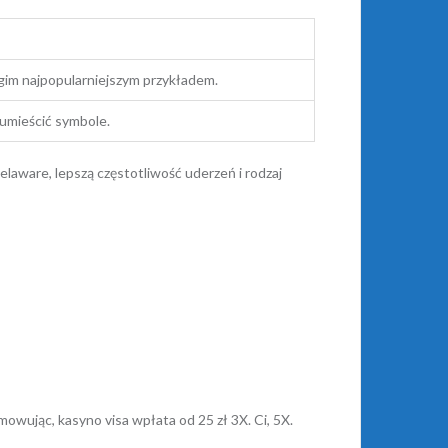
gim najpopularniejszym przykładem.
 umieścić symbole.
aware, lepszą częstotliwość uderzeń i rodzaj
wując, kasyno visa wpłata od 25 zł 3X. Ci, 5X.