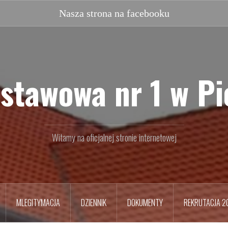
Nasz
facebook
stawowa nr 1 w P
Witamy na oficjalnej stronie internetowej
MLEGITYMACJA
DZIENNIK
DOKUMENTY
REKRUTACJA 2