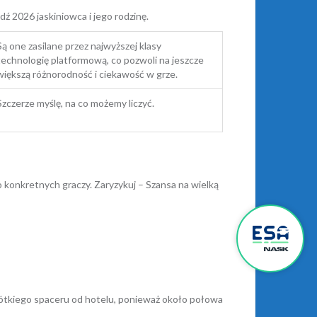
dź 2026 jaskiniowca i jego rodzinę.
Są one zasilane przez najwyższej klasy
technologię platformową, co pozwoli na jeszcze
większą różnorodność i ciekawość w grze.
Szczerze myślę, na co możemy liczyć.
o konkretnych graczy. Zaryzykuj – Szansa na wielką
rótkiego spaceru od hotelu, ponieważ około połowa