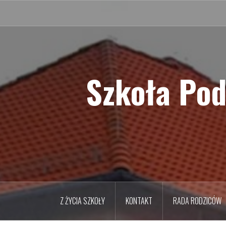
Przejdź
do
treści
Szkoła Pod
Z ŻYCIA SZKOŁY
KONTAKT
RADA RODZICÓW