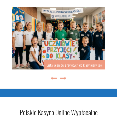
Lista uczniów przyjętych do klasy pierwszej
Polskie Kasyno Online Wypłacalne