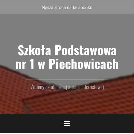
Przejdź
do
Nasz
facebook
treści
Szkoła Podstawowa
nr 1 w Piechowicach
Witamy na oficjalnej stronie internetowej