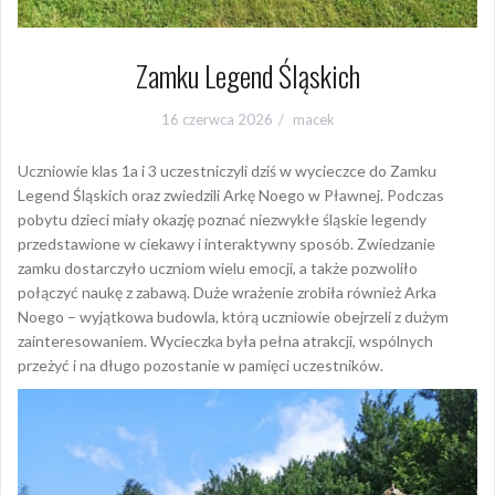
Zamku Legend Śląskich
16 czerwca 2026
macek
Uczniowie klas 1a i 3 uczestniczyli dziś w wycieczce do Zamku
Legend Śląskich oraz zwiedzili Arkę Noego w Pławnej. Podczas
pobytu dzieci miały okazję poznać niezwykłe śląskie legendy
przedstawione w ciekawy i interaktywny sposób. Zwiedzanie
zamku dostarczyło uczniom wielu emocji, a także pozwoliło
połączyć naukę z zabawą. Duże wrażenie zrobiła również Arka
Noego – wyjątkowa budowla, którą uczniowie obejrzeli z dużym
zainteresowaniem. Wycieczka była pełna atrakcji, wspólnych
przeżyć i na długo pozostanie w pamięci uczestników.